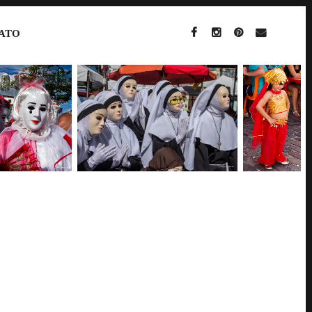
ATO
FACEBOOK
INSTAGRAM
PINTEREST
EMAIL